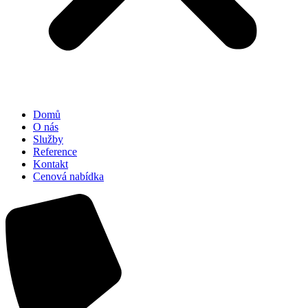
Domů
O nás
Služby
Reference
Kontakt
Cenová nabídka