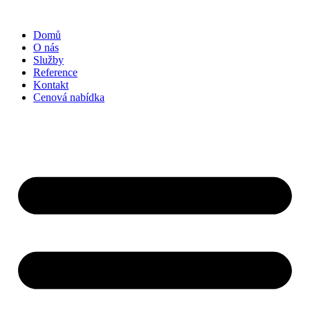
Přejít
k
Domů
obsahu
O nás
Služby
Reference
Kontakt
Cenová nabídka