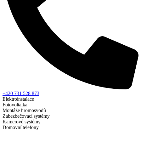
+420 731 528 873
Elektroinstalace
Fotovoltaika
Montáže hromosvodů
Zabezbečovací systémy
Kamerové systémy
Domovní telefony