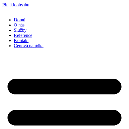
Přejít k obsahu
Domů
O nás
Služby
Reference
Kontakt
Cenová nabídka