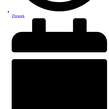
Zbranek