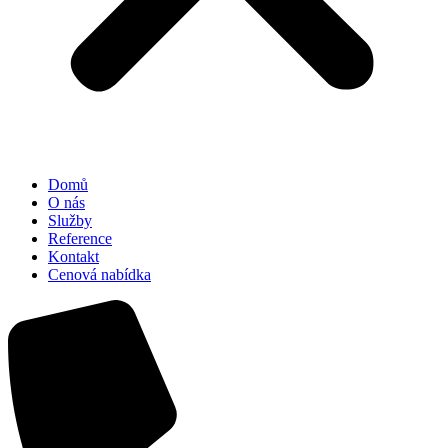
Domů
O nás
Služby
Reference
Kontakt
Cenová nabídka