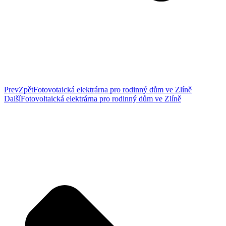
Prev
Zpět
Fotovotaická elektrárna pro rodinný dům ve Zlíně
Další
Fotovoltaická elektrárna pro rodinný dům ve Zlíně