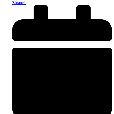
Zbranek