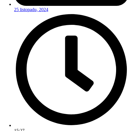
25 listopadu, 2024
15:27