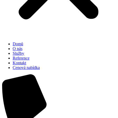
Domů
O nás
Služby
Reference
Kontakt
Cenová nabídka