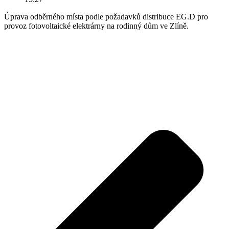
Úprava odběrného místa podle požadavků distribuce EG.D pro
provoz fotovoltaické elektrárny na rodinný dům ve Zlíně.