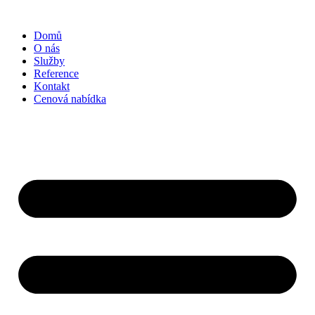
Přejít
k
Domů
obsahu
O nás
Služby
Reference
Kontakt
Cenová nabídka