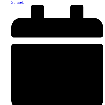
Zbranek