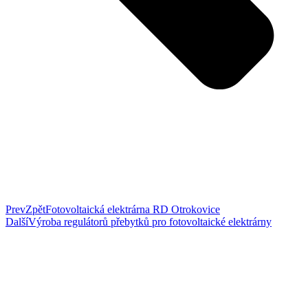
Prev
Zpět
Fotovoltaická elektrárna RD Otrokovice
Další
Výroba regulátorů přebytků pro fotovoltaické elektrárny