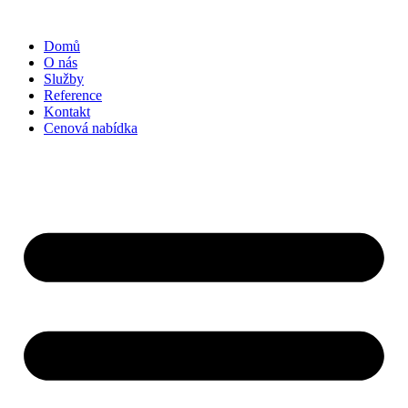
Přejít
k
Domů
obsahu
O nás
Služby
Reference
Kontakt
Cenová nabídka