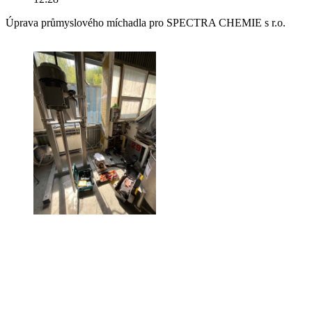
Úprava průmyslového míchadla pro SPECTRA CHEMIE s r.o.