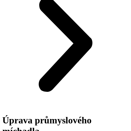
Úprava průmyslového