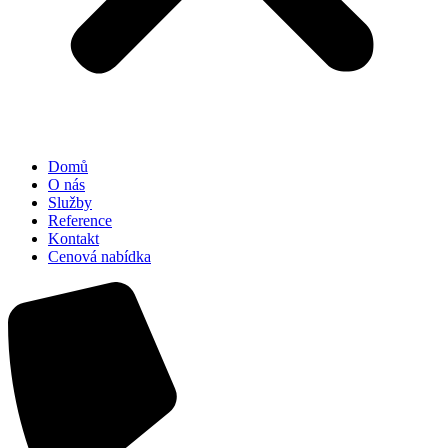
Domů
O nás
Služby
Reference
Kontakt
Cenová nabídka