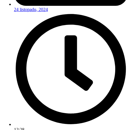
24 listopadu, 2024
12:28