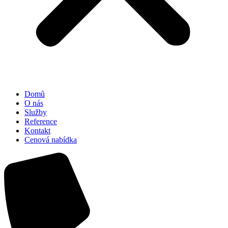
Domů
O nás
Služby
Reference
Kontakt
Cenová nabídka