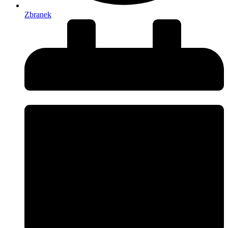
Zbranek