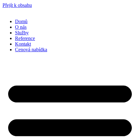
Přejít k obsahu
Domů
O nás
Služby
Reference
Kontakt
Cenová nabídka